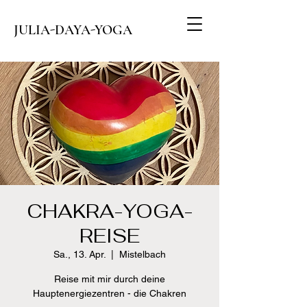
JULIA-DAYA-YOGA
CHAKRA-YOGA-
REISE
Sa., 13. Apr.
  |  
Mistelbach
Reise mit mir durch deine
Hauptenergiezentren - die Chakren