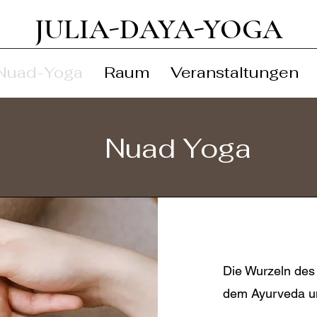
JULIA-DAYA-YOGA
Nuad-Yoga
Raum
Veranstaltungen
Nuad Yoga
Die Wurzeln des 
dem Ayurveda un