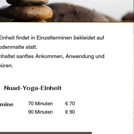
nheit findet in Einzelterminen bekleidet auf
odenmatte statt.
inhaltet sanftes Ankommen, Anwendung und
üren.
Nuad-Yoga-Einheit
70 Minuten
€ 70
rmine
90 Minuten
€ 90