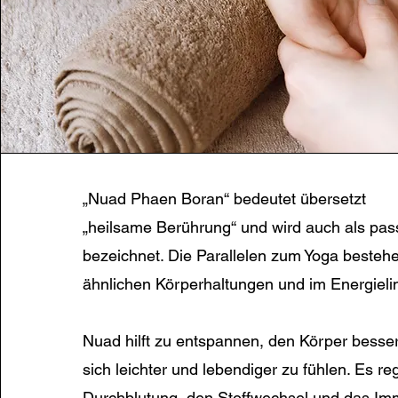
„Nuad Phaen Boran“ bedeutet übersetzt
„heilsame Berührung“ und wird auch als pas
bezeichnet. Die Parallelen zum Yoga besteh
ähnlichen Körperhaltungen und im Energieli
Nuad hilft zu entspannen, den Körper bess
sich leichter und lebendiger zu fühlen. Es reg
Durchblutung, den Stoffwechsel und das I