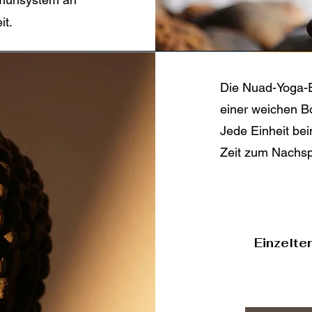
it.
Die Nuad-Yoga-Ei
einer weichen B
Jede Einheit be
Zeit zum Nachsp
Einzelte