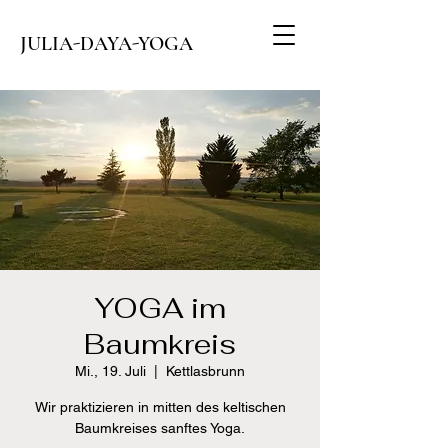
JULIA-DAYA-YOGA
YOGA im
Baumkreis
Mi., 19. Juli
  |  
Kettlasbrunn
Wir praktizieren in mitten des keltischen
Baumkreises sanftes Yoga.